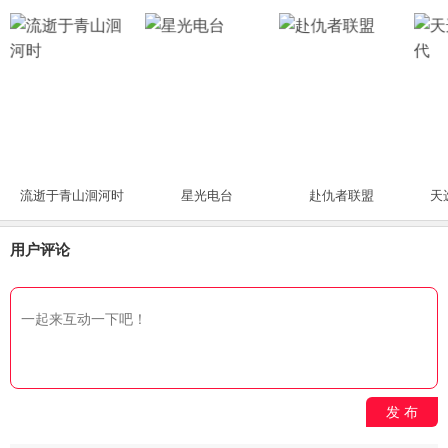
流逝于青山洄河时
星光电台
赴仇者联盟
天
用户评论
发 布