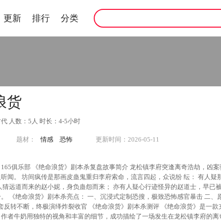
更新
排行
分类
浪货
代 人数：5人 时长：4-5小时
题材：
情感
恐怖
更新时间：2026-05-11
165俱乐部 《绝命浪货》剧本杀复盘故事简介 龙松镇李府突逢离奇浩劫，凶案
听闻。 坊间疯传是那画皮蛊鬼重归李府索命，流言四起，众说纷 纭： 有人疑
人猜远道而来的赵小妮，身负蛊怨而来； 亦有人疑心行迹怪异的赵道士，早已被
蛊设定，中式诡谲氛围拉
绎炸裂收官 《绝命浪货》剧本杀测评 《绝命浪货》是一款充满悬疑与惊悚的剧本杀，由黄
，作者牛奶用独特的视角和丰富的细节，成功描绘了一场发生在龙松镇李府的离