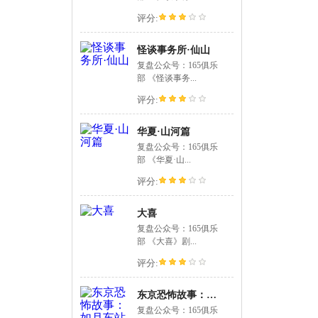
评分:
怪谈事务所·仙山
复盘公众号：165俱乐
部 《怪谈事务...
评分:
华夏·山河篇
复盘公众号：165俱乐
部 《华夏·山...
评分:
大喜
复盘公众号：165俱乐
部 《大喜》剧...
评分:
东京恐怖故事：如月车站
复盘公众号：165俱乐