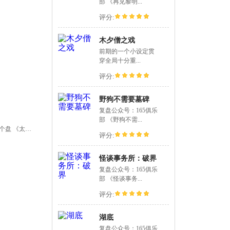
部 《再见黎明...
评分:
木夕僧之戏
前期的一个小设定贯
穿全局十分重...
评分:
野狗不需要墓碑
复盘公众号：165俱乐
部 《野狗不需...
复盘公众号：复了个盘 《太晚了晚...
评分:
怪谈事务所：破界
复盘公众号：165俱乐
部 《怪谈事务...
评分:
湖底
复盘公众号：165俱乐