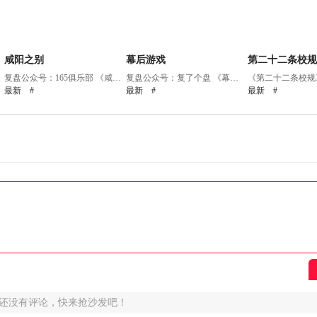
咸阳之别
幕后游戏
第二十二条校规
复盘公众号：165俱乐部 《咸阳之别...
复盘公众号：复了个盘 《幕后游戏...
最新
#
最新
#
最新
#
还没有评论，快来抢沙发吧！