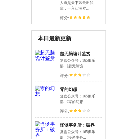
人道是天下风云出我
辈，一入江湖岁...
评分:
本日最新更新
超无脑诡计鉴赏
复盘公众号：165俱乐
部 《超无脑诡...
评分:
零的幻想
复盘公众号：165俱乐
部 《零的幻想...
评分:
怪谈事务所：破界
复盘公众号：165俱乐
部 《怪谈事务...