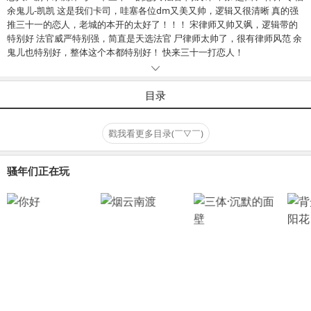
余鬼儿-凯凯 这是我们卡司，哇塞各位dm又美又帅，逻辑又很清晰 真的强
推三十一的恋人，老城的本开的太好了！！！ 宋律师又帅又飒，逻辑带的
特别好 法官威严特别强，简直是天选法官 尸律师太帅了，很有律师风范 余
鬼儿也特别好，整体这个本都特别好！ 快来三十一打恋人！
目录
戳我看更多目录(￣▽￣)
骚年们正在玩